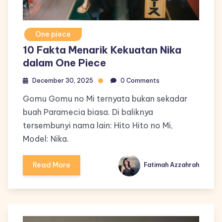
One piece
10 Fakta Menarik Kekuatan Nika
dalam One Piece
December 30, 2025
0 Comments
Gomu Gomu no Mi ternyata bukan sekadar
buah Paramecia biasa. Di baliknya
tersembunyi nama lain: Hito Hito no Mi,
Model: Nika.
Read More
Fatimah Azzahrah