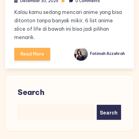
December 30, 2025
0 Comments
Kalau kamu sedang mencari anime yang bisa
ditonton tanpa banyak mikir, 6 list anime
slice of life di bawah ini bisa jadi pilihan
menarik.
Read More
Fatimah Azzahrah
Search
Search