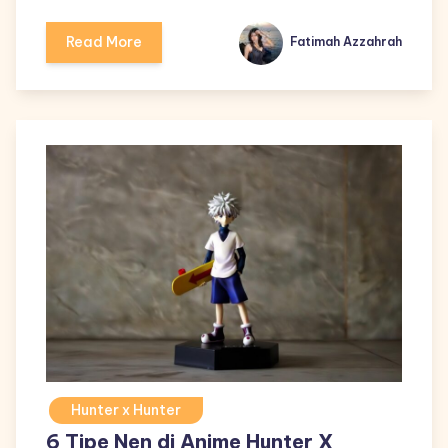
Read More
Fatimah Azzahrah
Hunter x Hunter
6 Tipe Nen di Anime Hunter X