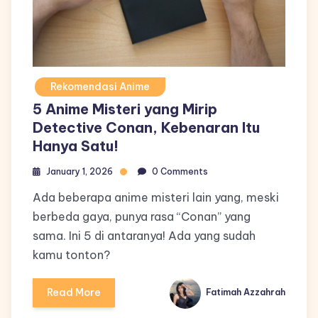
Rekomendasi Anime
5 Anime Misteri yang Mirip
Detective Conan, Kebenaran Itu
Hanya Satu!
January 1, 2026
0 Comments
Ada beberapa anime misteri lain yang, meski
berbeda gaya, punya rasa “Conan” yang
sama. Ini 5 di antaranya! Ada yang sudah
kamu tonton?
Read More
Fatimah Azzahrah