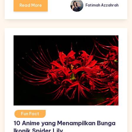
Read More
Fatimah Azzahrah
Fun Fact
10 Anime yang Menampilkan Bunga
Ikonik Spider Lily