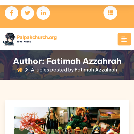
Skip
News
to
content
Author: Fatimah Azzahrah
Articles posted by Fatimah Azzahrah