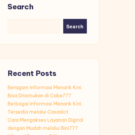
Search
Search
Recent Posts
Beragam Informasi Menarik Kini
Bisa Ditemukan di Cabe777
Berbagai Informasi Menarik Kini
Tersedia melalui Casaslot
Cara Mengakses Layanan Digital
dengan Mudah melalui Bini777