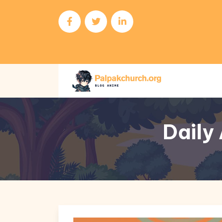
Skip
to
content
Daily