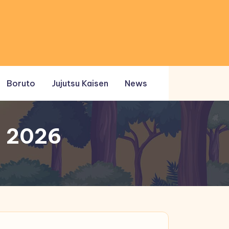
Boruto
Jujutsu Kaisen
News
, 2026