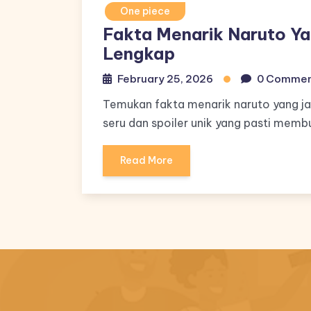
One piece
Fakta Menarik Naruto Ya
Lengkap
February 25, 2026
0 Commen
Temukan fakta menarik naruto yang jar
seru dan spoiler unik yang pasti mem
Read More