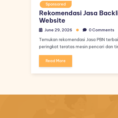
Sponsored
Rekomendasi Jasa Backl
Website
June 29, 2026
0 Comments
Temukan rekomendasi Jasa PBN terbaik
peringkat teratas mesin pencari dan t
Read More