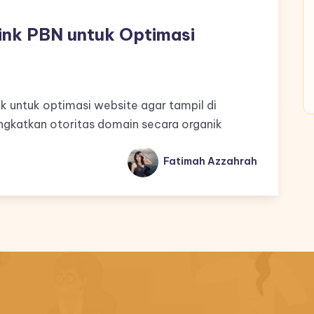
ink PBN untuk Optimasi
 untuk optimasi website agar tampil di
ingkatkan otoritas domain secara organik
Fatimah Azzahrah