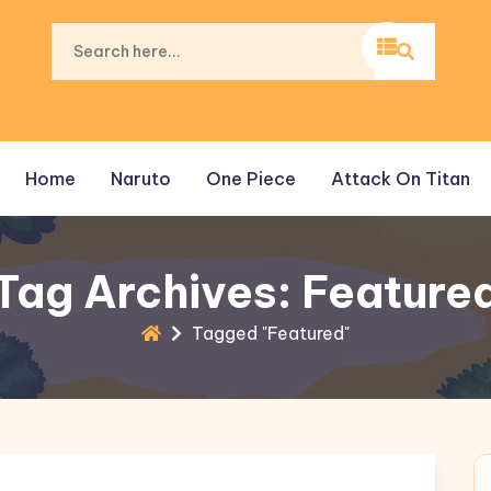
Home
Naruto
One Piece
Attack On Titan
Tag Archives: Feature
Tagged "Featured"