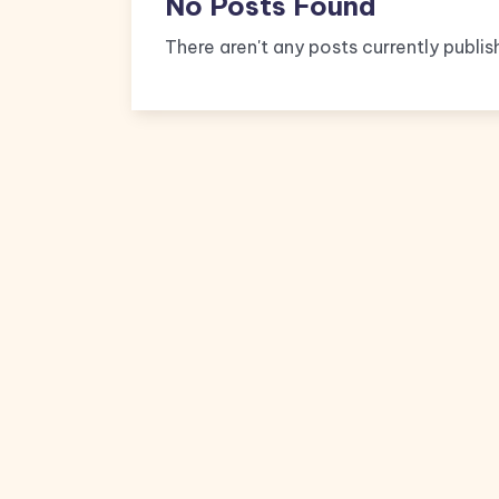
No Posts Found
There aren't any posts currently publis