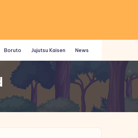
Boruto
Jujutsu Kaisen
News
d