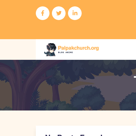
Skip
to
content